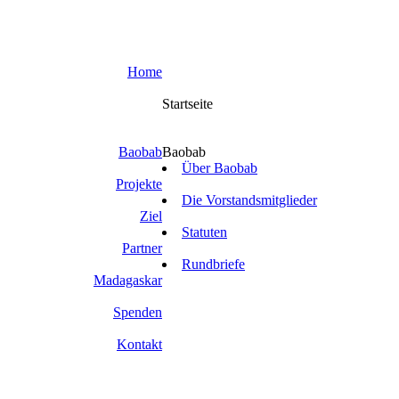
Home
Startseite
Baobab
Baobab
Über Baobab
Projekte
Die Vorstandsmitglieder
Ziel
Statuten
Partner
Rundbriefe
Madagaskar
Spenden
Kontakt