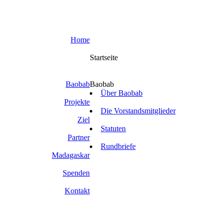
Home
Startseite
Baobab
Baobab
Über Baobab
Projekte
Die Vorstandsmitglieder
Ziel
Statuten
Partner
Rundbriefe
Madagaskar
Spenden
Kontakt